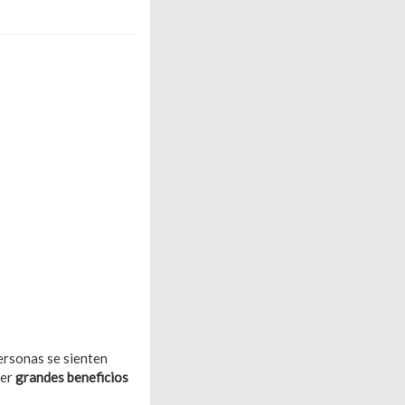
ersonas se sienten
aer
grandes beneficios