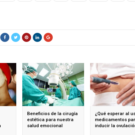
Beneficios de la cirugía
¿Qué esperar al u
estética para nuestra
medicamentos pa
a
salud emocional
inducir la ovulaci