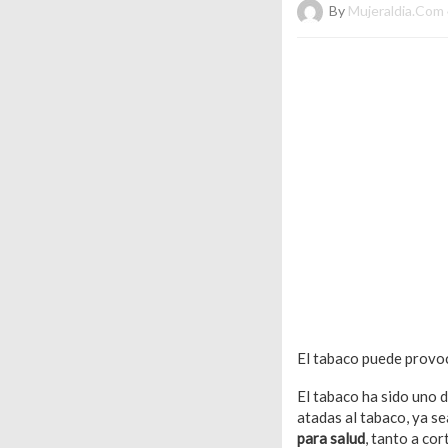
By
Mujeraldia.com
El tabaco puede provoc
El tabaco ha sido uno 
atadas al tabaco, ya s
para salud
, tanto a co