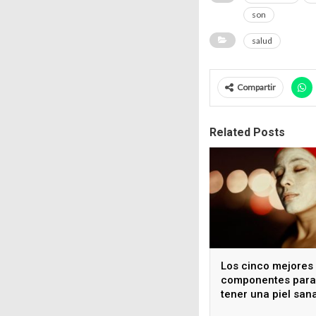
son
salud
Compartir
Related Posts
Los cinco mejores
componentes para
tener una piel san