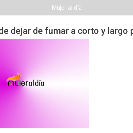
Mujer al día
de dejar de fumar a corto y largo 