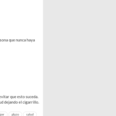
ersona que nunca haya
evitar que esto suceda.
d dejando el cigarrillo.
jer
plazo
salud