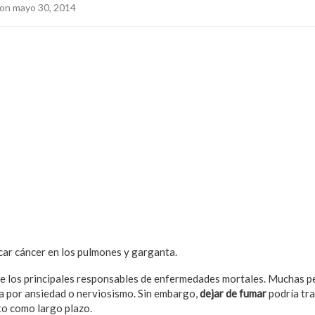
on mayo 30, 2014
ar cáncer en los pulmones y garganta.
de los principales responsables de enfermedades mortales. Muchas p
ea por ansiedad o nerviosismo. Sin embargo,
dejar de fumar
podría tr
rto como largo plazo.