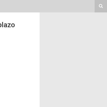
plazo