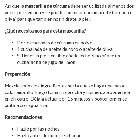
Así que la
mascarilla de cúrcuma
debe ser utilizada al menos dos
veces por semana y se puede combinar con un aceite (de coco u
oliva) para que también nos hidrate la piel.
¿Qué necesitamos para esta mascarilla?
Dos cucharadas de cúrcuma en polvo
1 cucharada de aceite de coco o aceite de oliva
Si tienes la piel sensible añade leche, sino añade un
cucharadita de jugo de limón
Preparación
Mezcla todos los ingredientes hasta que se haga una masa
color amarillo, luego toma una brocha y comienza a ponértela
en el rostro. Déjala actuar por 15 minutos y posteriormente
quítala con agua fría.
Recomendaciones
Hazlo por las noches
Hazlo antes de meterte a bañar