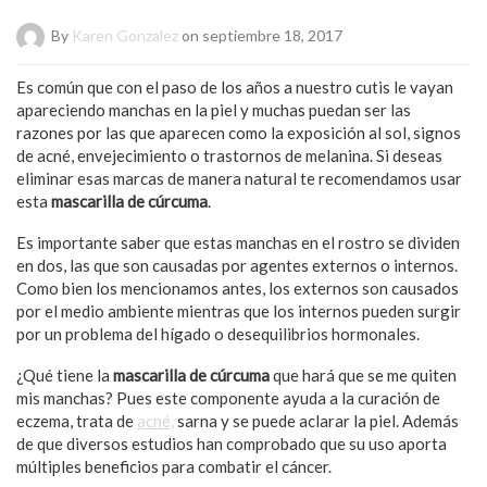
By
Karen Gonzalez
on septiembre 18, 2017
Es común que con el paso de los años a nuestro cutis le vayan
apareciendo manchas en la piel y muchas puedan ser las
razones por las que aparecen como la exposición al sol, signos
de acné, envejecimiento o trastornos de melanina. Si deseas
eliminar esas marcas de manera natural te recomendamos usar
esta
mascarilla de cúrcuma
.
Es importante saber que estas manchas en el rostro se dividen
en dos, las que son causadas por agentes externos o internos.
Como bien los mencionamos antes, los externos son causados
por el medio ambiente mientras que los internos pueden surgir
por un problema del hígado o desequilibrios hormonales.
¿Qué tiene la
mascarilla de cúrcuma
que hará que se me quiten
mis manchas? Pues este componente ayuda a la curación de
eczema, trata de
acné,
sarna y se puede aclarar la piel. Además
de que diversos estudios han comprobado que su uso aporta
múltiples beneficios para combatir el cáncer.