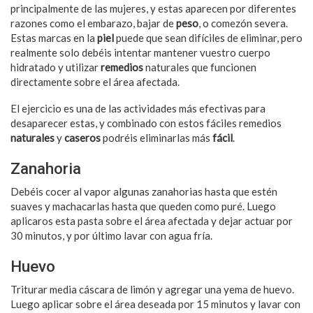
principalmente de las mujeres, y estas aparecen por diferentes
razones como el embarazo, bajar de
peso
, o comezón severa.
Estas marcas en la
piel
puede que sean difíciles de eliminar, pero
realmente solo debéis intentar mantener vuestro cuerpo
hidratado y utilizar
remedios
naturales que funcionen
directamente sobre el área afectada.
El ejercicio es una de las actividades más efectivas para
desaparecer estas, y combinado con estos fáciles remedios
naturales
y
caseros
podréis eliminarlas más
fácil
.
Zanahoria
Debéis cocer al vapor algunas zanahorias hasta que estén
suaves y machacarlas hasta que queden como puré. Luego
aplicaros esta pasta sobre el área afectada y dejar actuar por
30 minutos, y por último lavar con agua fría.
Huevo
Triturar media cáscara de limón y agregar una yema de huevo.
Luego aplicar sobre el área deseada por 15 minutos y lavar con