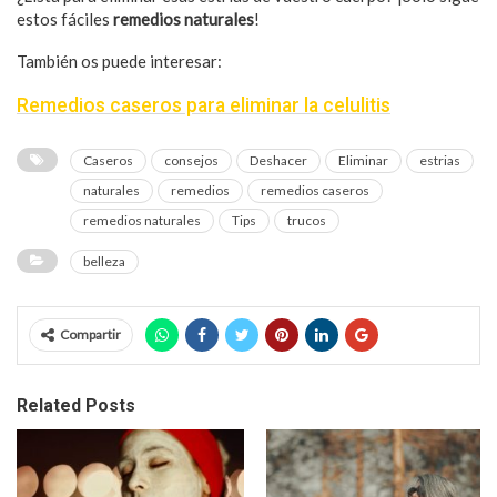
estos fáciles
remedios naturales
!
También os puede interesar:
Remedios caseros para eliminar la celulitis
Caseros
consejos
Deshacer
Eliminar
estrias
naturales
remedios
remedios caseros
remedios naturales
Tips
trucos
belleza
Compartir
Related Posts