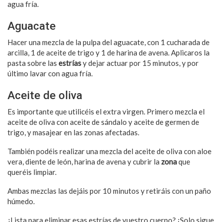
agua fría.
Aguacate
Hacer una mezcla de la pulpa del aguacate, con 1 cucharada de
arcilla, 1 de aceite de trigo y 1 de harina de avena. Aplicaros la
pasta sobre las
estrías
y dejar actuar por 15 minutos, y por
último lavar con agua fría.
Aceite de oliva
Es importante que utilicéis el extra virgen. Primero mezcla el
aceite de oliva con aceite de sándalo y aceite de germen de
trigo, y masajear en las zonas afectadas.
También podéis realizar una mezcla del aceite de oliva con aloe
vera, diente de león, harina de avena y cubrir la
zona
que
queréis limpiar.
Ambas mezclas las dejáis por 10 minutos y retiráis con un paño
húmedo.
¿Lista para eliminar esas estrías de vuestro cuerpo? ¡Solo sigue