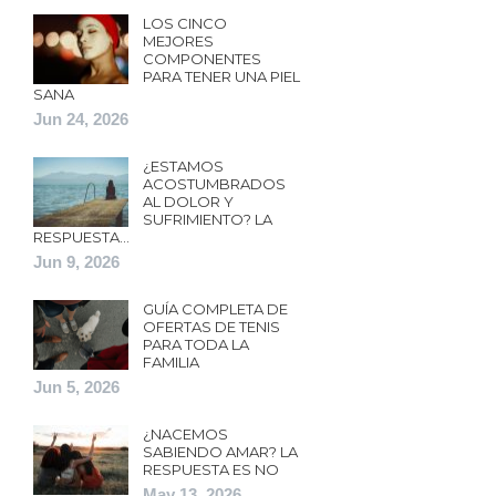
LOS CINCO
MEJORES
COMPONENTES
PARA TENER UNA PIEL
SANA
Jun 24, 2026
¿ESTAMOS
ACOSTUMBRADOS
AL DOLOR Y
SUFRIMIENTO? LA
RESPUESTA…
Jun 9, 2026
GUÍA COMPLETA DE
OFERTAS DE TENIS
PARA TODA LA
FAMILIA
Jun 5, 2026
¿NACEMOS
SABIENDO AMAR? LA
RESPUESTA ES NO
May 13, 2026