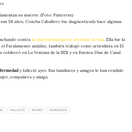
 lamentan su muerte. (Foto: Pinterest)
a sus 58 años, Concha Caballero fue diagnosticada hace algunas
luchando contra
la enfermedad que le arrebató la vida
. Ella fue la
l Paralamento andaluz, también trabajó como articulista en El
ás colaboró en La Ventana de la SER y en Buenos Días de Canal
fermedad
y falleció ayer. Sus familiares y amigos le han rendido
ujer, compañera y amiga.
RO
FALLECIÓ.
MURIÓ
PERIODISTA