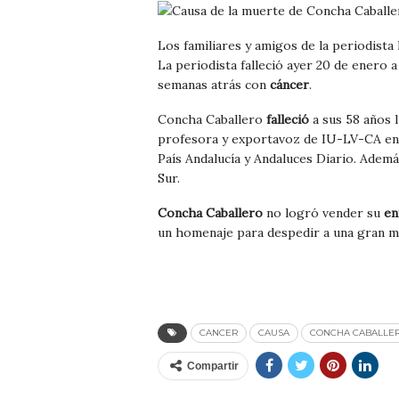
Los familiares y amigos de la periodista
La periodista falleció ayer 20 de enero 
semanas atrás con
cáncer
.
Concha Caballero
falleció
a sus 58 años 
profesora y exportavoz de IU-LV-CA en e
País Andalucía y Andaluces Diario. Adem
Sur.
Concha Caballero
no logró vender su
en
un homenaje para despedir a una gran m
CANCER
CAUSA
CONCHA CABALLE
Compartir