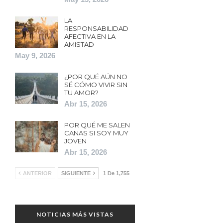
LA
RESPONSABILIDAD
AFECTIVA EN LA
AMISTAD
May 9, 2026
¿POR QUÉ AÚN NO
SÉ CÓMO VIVIR SIN
TU AMOR?
Abr 15, 2026
POR QUÉ ME SALEN
CANAS SI SOY MUY
JOVEN
Abr 15, 2026
ANTERIOR
SIGUIENTE
1 De 1,755
NOTICIAS MÁS VISTAS