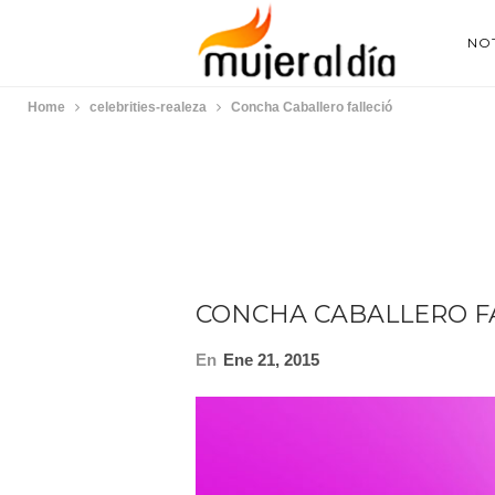
NOT
Home
celebrities-realeza
Concha Caballero falleció
CONCHA CABALLERO F
En
Ene 21, 2015