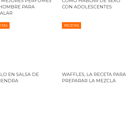
 MEJORES PERFUMES
CÓMO HABLAR DE SEXO
HOMBRE PARA
CON ADOLESCENTES
ALAR
ETAS
RECETAS
LO EN SALSA DE
WAFFLES, LA RECETA PARA
MENDRA
PREPARAR LA MEZCLA