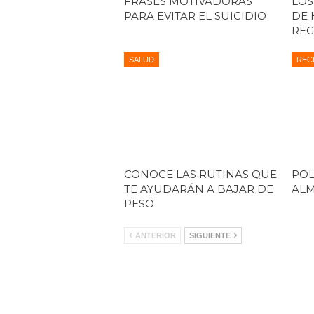
FRASES MOTIVADORAS
LOS
PARA EVITAR EL SUICIDIO
DE 
REG
SALUD
REC
CONOCE LAS RUTINAS QUE
POL
TE AYUDARÁN A BAJAR DE
AL
PESO
ANTERIOR
SIGUIENTE