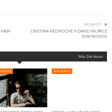
SIGUIENTE
A H&M
CRISTINA PEDROCHE Y DAVID MUÑOZ
SON NOVIOS
Más Del Autor
ACIONES
SEXUALIDAD