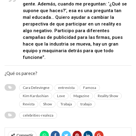
gente. Además, cuando me preguntan: ‘¿Qué se
supone que haces?’, esa es una pregunta tan
mal educada… Quiero ayudar a cambiar la
perspectiva de que participar en un reality es
algo negativo. Participo para diferentes
campañas de publicidad para las firmas, pues
hace que la industria se mueva, hay un gran
equipo y maquinaria detrás para que todo
funcione”.
¿Qué os parece?
Cara Delevingne
entrevista
Famosa
Kim Kardashian
Love
Magazine
Reality Show
Revista
Show
Trabaja
trabajo
celebrities-realeza
Compartir