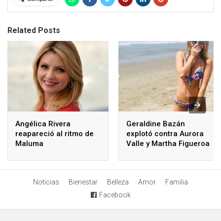
Related Posts
Angélica Rivera
Geraldine Bazán
reapareció al ritmo de
explotó contra Aurora
Maluma
Valle y Martha Figueroa
dijo la razón
Noticias
Bienestar
Belleza
Amor
Familia
Facebook