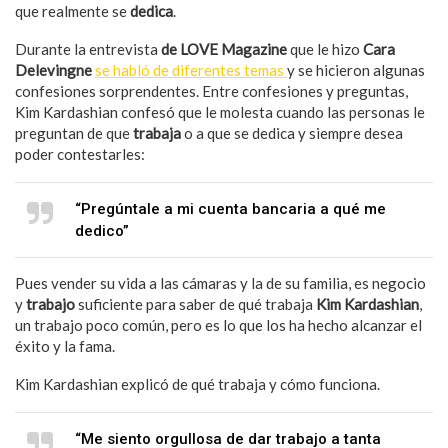
que realmente se
dedica
.
Durante la entrevista
de LOVE Magazine
que le hizo
Cara
Delevingne
se habló de diferentes temas
y se hicieron algunas
confesiones sorprendentes. Entre confesiones y preguntas,
Kim Kardashian confesó que le molesta cuando las personas le
preguntan de que
trabaja
o a que se dedica y siempre desea
poder contestarles:
“Pregúntale a mi cuenta bancaria a qué me
dedico”
Pues vender su vida a las cámaras y la de su familia, es negocio
y
trabajo
suficiente para saber de qué trabaja
Kim Kardashian
,
un trabajo poco común, pero es lo que los ha hecho alcanzar el
éxito y la fama.
Kim Kardashian explicó de qué trabaja y cómo funciona.
“Me siento orgullosa de dar trabajo a tanta