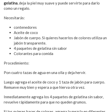
gelatina
, deja la piel muy suave y puede servirte para darlo
como un regalo.
Necesitarás:
contenedores
Aceite de coco
Jabón de cuerpo. Si quieres hacerlos de colores utiliza un
jabón transparente.
4 paquetes de gelatina sin sabor
Colorantes para comida
Procedimiento:
Pon cuatro tazas de agua en una olla y deja hervir.
Luego agrega el aceite de coco y 1 taza de jabón para cuerpo.
Remueve muy bien y espera a que hierva otra vez.
Inmediatamente agrega los 4 paquetes de gelatina sin sabor,
revuelve rápidamente para que no queden grumos.
Si los quieres hacer de colores, agrega la mezcla en diferentes