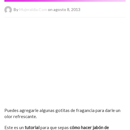
By
Mujeraldia.com
on agosto 8, 2013
Puedes agregarle algunas gotitas de fragancia para darle un
olor refrescante.
Este es un
tutorial
para que sepas
cómo hacer jabón de