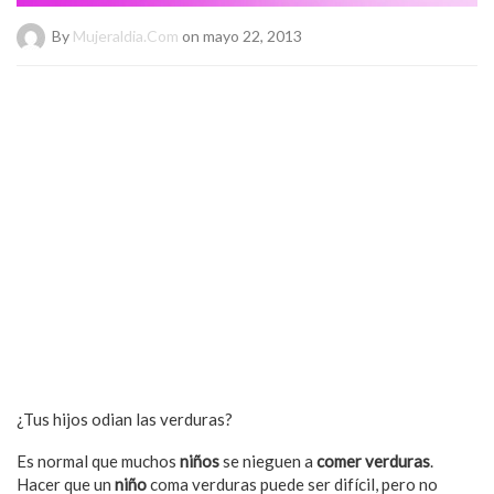
By
Mujeraldia.com
on mayo 22, 2013
¿Tus hijos odian las verduras?
Es normal que muchos
niños
se nieguen a
comer verduras
.
Hacer que un
niño
coma verduras puede ser difícil, pero no