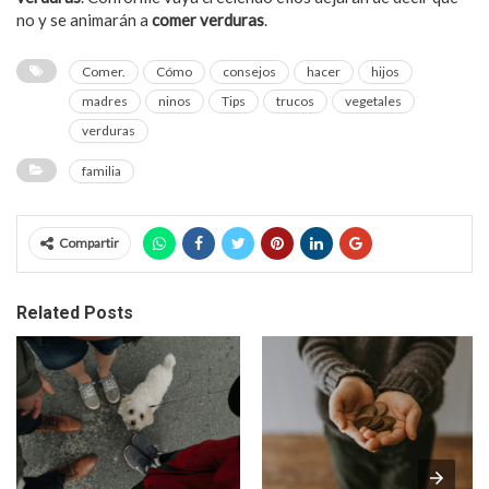
no y se animarán a
comer verduras
.
Comer.
Cómo
consejos
hacer
hijos
madres
ninos
Tips
trucos
vegetales
verduras
familia
Compartir
Related Posts