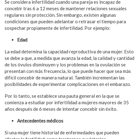
Se considera infertilidad cuando una pareja es incapaz de
concebir tras 6 a 12 meses de mantener relaciones sexuales
regulares sin protección. Sin embargo, existen algunas
condiciones que pueden adelantar o retrasar el tiempo para
sospechar propiamente de infertilidad. Por ejemplo:
Edad
La edad determina la capacidad reproductiva de una mujer. Esto
se debe a que, a medida que avanza la edad, la calidad y cantidad
de los óvulos disminuyen y los problemas en la ovulación se
presentan con más frecuencia, lo que puede hacer que sea más
difícil concebir de manera natural. También incrementan las
posibilidades de experimentar complicaciones en el embarazo.
Por lo tanto, se establece una pauta general en la que se
comienza a estudiar por infertilidad a mujeres mayores de 35
años después de 6 meses de intentar concebir sin éxito.
Antecedentes médicos
Si una mujer tiene historial de enfermedades que pueden
afectar la fertilidad, como trastornos ovulatorios,