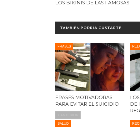
LOS BIKINIS DE LAS FAMOSAS
TAMBIÉN PODRÍA GUSTARTE
FRASES
REL
FRASES MOTIVADORAS
LOS
PARA EVITAR EL SUICIDIO
DE 
REG
ANTERIOR
SALUD
REC