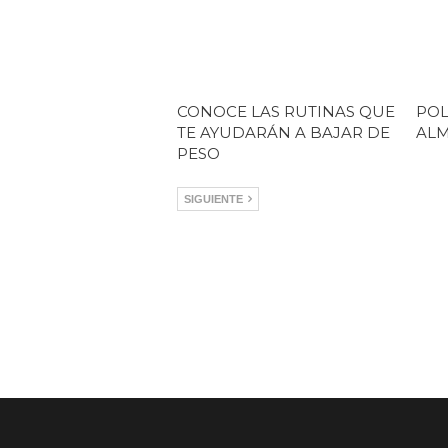
CONOCE LAS RUTINAS QUE
POL
TE AYUDARÁN A BAJAR DE
AL
PESO
SIGUIENTE