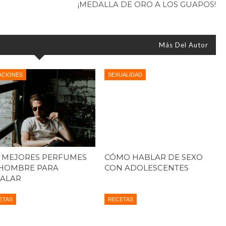
¡MEDALLA DE ORO A LOS GUAPOS!
Más Del Autor
ACIONES
SEXUALIDAD
 MEJORES PERFUMES
CÓMO HABLAR DE SEXO
HOMBRE PARA
CON ADOLESCENTES
ALAR
ETAS
RECETAS