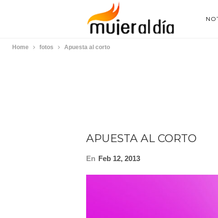
NOT
Home
fotos
Apuesta al corto
APUESTA AL CORTO
En
Feb 12, 2013