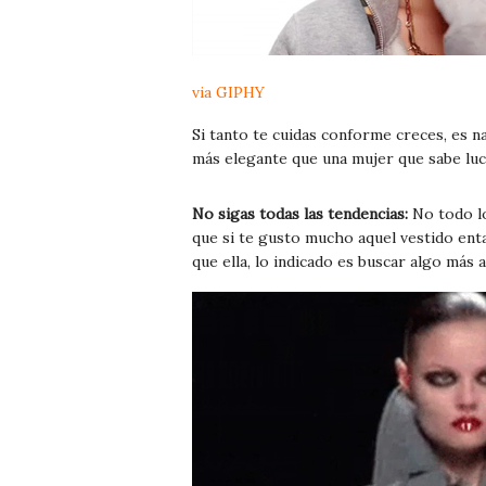
via GIPHY
Si tanto te cuidas conforme creces, es n
más elegante que una mujer que sabe luc
No sigas todas las tendencias:
No todo l
que si te gusto mucho aquel vestido ent
que ella, lo indicado es buscar algo más 