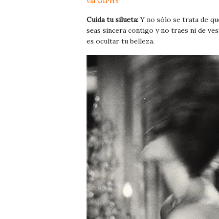
via GIPHY
Cuida tu silueta:
Y no sólo se trata de qu
seas sincera contigo y no traes ni de ve
es ocultar tu belleza.