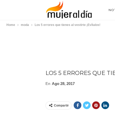
NOT
Home
moda
Los 5 errores que tienes al vestirte ¡Evítalos!
LOS 5 ERRORES QUE TIE
En
Ago 28, 2017
Compartir