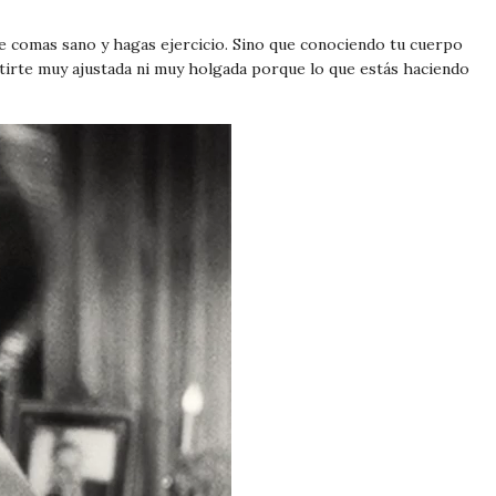
e comas sano y hagas ejercicio. Sino que conociendo tu cuerpo
stirte muy ajustada ni muy holgada porque lo que estás haciendo