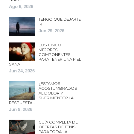
Ago 6, 2026
TENGO QUE DEJARTE
IR
Jun 29, 2026
LOS CINCO
MEJORES
COMPONENTES
PARA TENER UNA PIEL
SANA
Jun 24, 2026
¿ESTAMOS
ACOSTUMBRADOS
AL DOLOR Y
SUFRIMIENTO? LA
RESPUESTA…
Jun 9, 2026
GUÍA COMPLETA DE
OFERTAS DE TENIS
PARA TODA LA