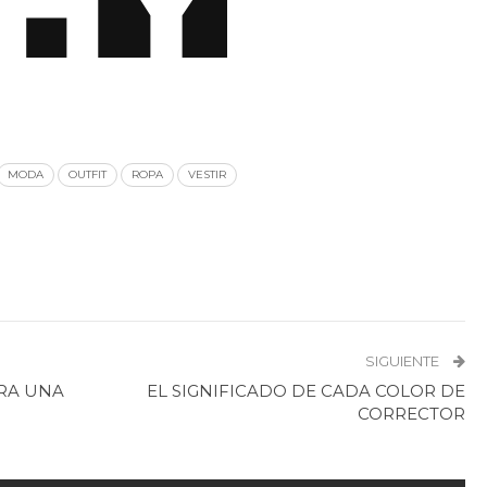
MODA
OUTFIT
ROPA
VESTIR
SIGUIENTE
ARA UNA
EL SIGNIFICADO DE CADA COLOR DE
CORRECTOR