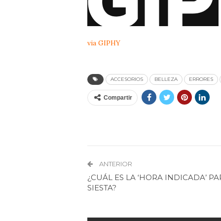
via GIPHY
ACCESORIOS
BELLEZA
ERRORES
Compartir
ANTERIOR
¿CUÁL ES LA ‘HORA INDICADA’ P
SIESTA?