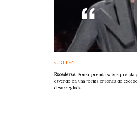
via GIPHY
Excederse:
Poner prenda sobre prenda y
cayendo en una forma errónea de excede
desarreglada.