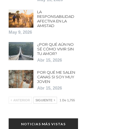
LA
RESPONSABILIDAD
AFECTIVA EN LA
AMISTAD
May 9, 2026
¿POR QUÉ AÚN NO
SÉ CÓMO VIVIR SIN
TU AMOR?
Abr 15, 2026
POR QUÉ ME SALEN
CANAS SI SOY MUY
JOVEN
Abr 15, 2026
ANTERIOR
SIGUIENTE
1 De 1,755
NOTICIAS MÁS VISTAS