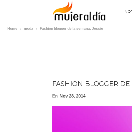
NOT
Home
moda
Fashion blogger de la semana: Jessie
FASHION BLOGGER DE 
En
Nov 28, 2014