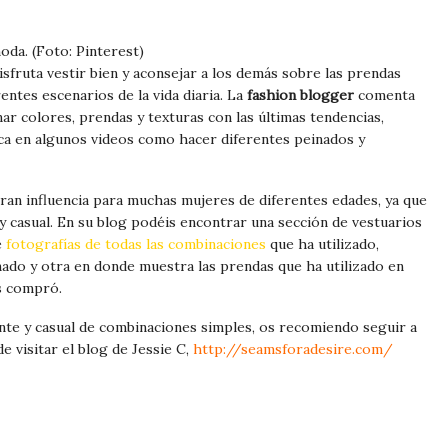
oda. (Foto: Pinterest)
isfruta vestir bien y aconsejar a los demás sobre las prendas
entes escenarios de la vida diaria. La
fashion blogger
comenta
ar colores, prendas y texturas con las últimas tendencias,
ica en algunos videos como hacer diferentes peinados y
gran influencia para muchas mujeres de diferentes edades, ya que
 y casual. En su blog podéis encontrar una sección de vestuarios
e
f
otografías de todas las combinaciones
que ha utilizado,
ado y otra en donde muestra las prendas que ha utilizado en
as compró.
ante y casual de combinaciones simples, os recomiendo seguir a
e visitar el blog de Jessie C,
http://seamsforadesire.com/