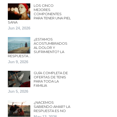
LOS CINCO
MEJORES
COMPONENTES
PARA TENER UNA PIEL
SANA
Jun 24, 2026
¿ESTAMOS
ACOSTUMBRADOS
AL DOLOR Y
SUFRIMIENTO? LA
RESPUESTA…
Jun 9, 2026
GUÍA COMPLETA DE
OFERTAS DE TENIS
PARA TODA LA
FAMILIA
Jun 5, 2026
¿NACEMOS
SABIENDO AMAR? LA
RESPUESTA ES NO
May 13, 2026