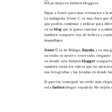
Sigue a Jessie para mas vestuarios a la m
La malageña, Jessie C, es una chica que d
que podéis combinar y utilizar para difer
en su
blog
que le gusta enseñar a combin
también comparte
tips
de belleza y expl
maquillajes.
Jessie C
es de Málaga,
España,
y es una 
su estilo es neutro, reservado, elegante
en donde esta fashion
blogger
compart
también están los videos que he mencion
sus fotografías y las tiendas en donde l
Si queréis conseguir un estilo más eleg
esta
fashion
bloger española. No dejéis d