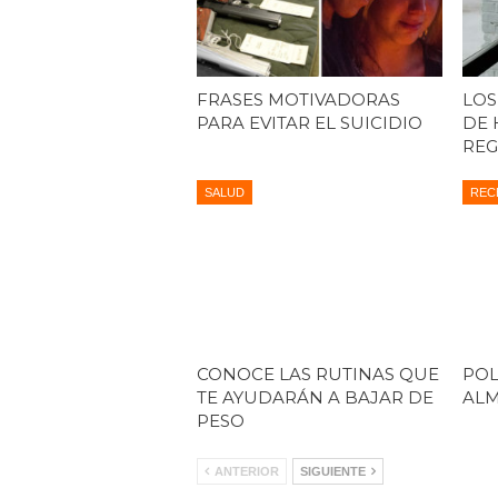
FRASES MOTIVADORAS
LOS
PARA EVITAR EL SUICIDIO
DE 
REG
SALUD
REC
CONOCE LAS RUTINAS QUE
POL
TE AYUDARÁN A BAJAR DE
AL
PESO
ANTERIOR
SIGUIENTE