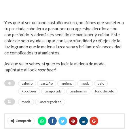
Y es que al ser un tono castaño oscuro, no tienes que someter a
tu preciada cabellera a pasar por una agresiva decoloración
con peróxido, y además es sencillo de mantener y cuidar. Este
color de pelo ayuda a jugar con la profundidad y reflejos de la
luz logrando que la melena luzca sana y brillante sin necesidad
de complicados tratamientos.
Así que ya lo sabes, si quieres lucir la melena de moda,
¡apúntate al look
root beer
!
cabello
castaño
melena
moda
pelo
Root beer
temporada
tendencias
tono de pelo
moda
Uncategorized
Compartir