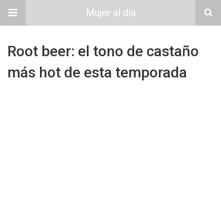
Mujer al día
Root beer: el tono de castaño
más hot de esta temporada