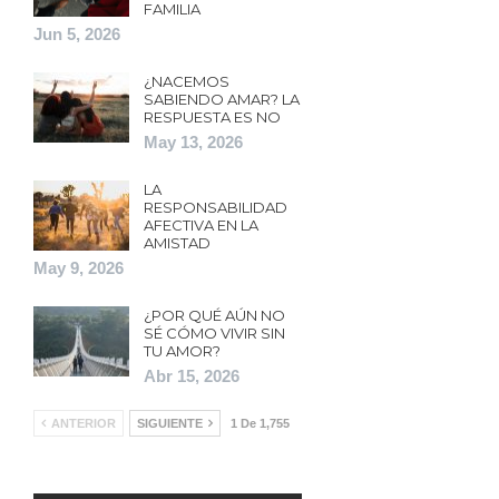
FAMILIA
Jun 5, 2026
¿NACEMOS
SABIENDO AMAR? LA
RESPUESTA ES NO
May 13, 2026
LA
RESPONSABILIDAD
AFECTIVA EN LA
AMISTAD
May 9, 2026
¿POR QUÉ AÚN NO
SÉ CÓMO VIVIR SIN
TU AMOR?
Abr 15, 2026
ANTERIOR
SIGUIENTE
1 De 1,755