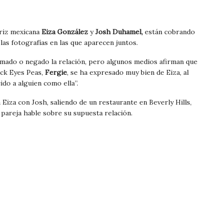
triz mexicana
Eiza González
y
Josh Duhamel,
están cobrando
las fotografías en las que aparecen juntos.
rmado o negado la relación, pero algunos medios afirman que
ack Eyes Peas,
Fergie
, se ha expresado muy bien de Eiza, al
do a alguien como ella”.
 Eiza con Josh, saliendo de un restaurante en Beverly Hills,
areja hable sobre su supuesta relación.