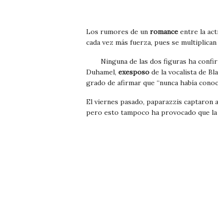
Los rumores de un
romance
entre la ac
cada vez más fuerza, pues se multiplican 
Ninguna de las dos figuras ha confi
Duhamel,
exesposo
de la vocalista de Bl
grado de afirmar que “nunca había conoci
El viernes pasado, paparazzis captaron a
pero esto tampoco ha provocado que la p