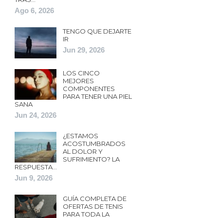
Ago 6, 2026
TENGO QUE DEJARTE
IR
Jun 29, 2026
LOS CINCO
MEJORES
COMPONENTES
PARA TENER UNA PIEL
SANA
Jun 24, 2026
¿ESTAMOS
ACOSTUMBRADOS
AL DOLOR Y
SUFRIMIENTO? LA
RESPUESTA…
Jun 9, 2026
GUÍA COMPLETA DE
OFERTAS DE TENIS
PARA TODA LA