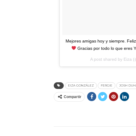
Mejores amigas hoy y siempre. Feliz
Gracias por todo lo que eres 
A post shared by
Eiza
(
EIZA GONZÁLEZ
FERGIE
JOSH DU
Compartir