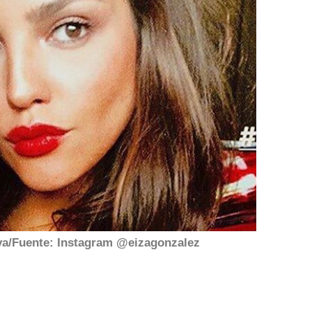
iva/Fuente: Instagram @eizagonzalez