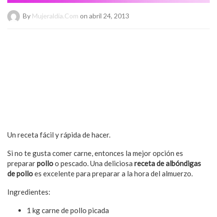
By
Mujeraldia.com
on abril 24, 2013
Un receta fácil y rápida de hacer.
Si no te gusta comer carne, entonces la mejor opción es
preparar
pollo
o pescado. Una deliciosa
receta de albóndigas
de pollo
es excelente para preparar a la hora del almuerzo.
Ingredientes:
1 kg carne de pollo picada