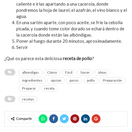
caliente e irlas apartando a una cacerola, donde
pondremos la hoja de laurel, el azafrán, el vino blanco y el
agua.
En una sartén aparte, con poco aceite, se fríe la cebolla
picada, y cuando tome color dorado se echará dentro de
la cacerola donde están las albóndigas.
Poner al fuego durante 20 minutos, aproximadamente.
Servir
¿Qué os parece esta deliciosa
receta de pollo
?
albondigas
Cómo
Fácil
hacer
ideas
ingredientes
opcion
pasos
pollo
Preparación
Preparar
receta
recetas
Compartir