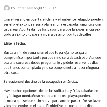
By
Lizette Ruiz
on julio 1, 2017
Con el verano en puerta, el clima y el ambiente relajado pueden
ser el pretexto ideal para planear una escapada romántica con
tu pareja. Aquí te damos los pasos para que la experiencia sea
todo un éxito y tu pareja muera de amor por tus detalles:
Elige la fecha.
Busca un fin de semana en el que tu pareja no tenga un
compromiso importante porque si no será desastroso. Aunque
sea una sorpresa debes preguntarle y pídele reserve los días
que tienes contemplado y no se comprometa a hacer ninguna
otra cosa.
Selecciona el destino de la escapada romántica.
Hay muchas opciones, desde las solitarias y frías cabañas en
algún lugar montañoso hasta la calurosa playa, pueden,
procura que sea un sitio nuevo para ambos para reforzar lazos
y los dos exploren el lugar. El objetivo es pasar unos días