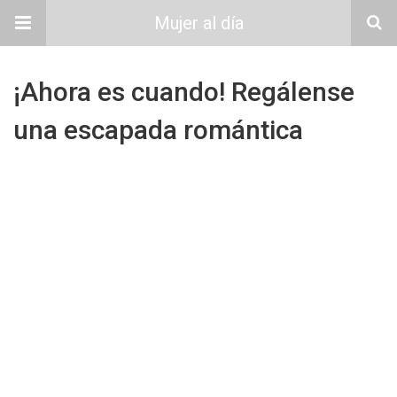
Mujer al día
¡Ahora es cuando! Regálense
una escapada romántica