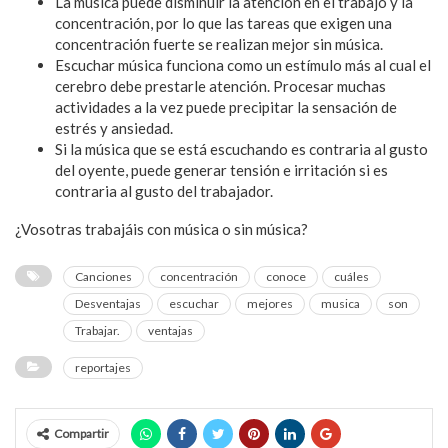
La música puede disminuir la atención en el trabajo y la
concentración, por lo que las tareas que exigen una
concentración fuerte se realizan mejor sin música.
Escuchar música funciona como un estímulo más al cual el
cerebro debe prestarle atención. Procesar muchas
actividades a la vez puede precipitar la sensación de
estrés y ansiedad.
Si la música que se está escuchando es contraria al gusto
del oyente, puede generar tensión e irritación si es
contraria al gusto del trabajador.
¿Vosotras trabajáis con música o sin música?
Canciones
concentración
conoce
cuáles
Desventajas
escuchar
mejores
musica
son
Trabajar.
ventajas
reportajes
Compartir