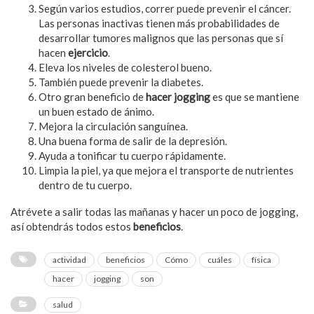
Según varios estudios, correr puede prevenir el cáncer.
Las personas inactivas tienen más probabilidades de
desarrollar tumores malignos que las personas que sí
hacen
ejercicio
.
Eleva los niveles de colesterol bueno.
También puede prevenir la diabetes.
Otro gran beneficio de
hacer jogging
es que se mantiene
un buen estado de ánimo.
Mejora la circulación sanguínea.
Una buena forma de salir de la depresión.
Ayuda a tonificar tu cuerpo rápidamente.
Limpia la piel, ya que mejora el transporte de nutrientes
dentro de tu cuerpo.
Atrévete a salir todas las mañanas y hacer un poco de jogging,
así obtendrás todos estos
beneficios
.
actividad
beneficios
Cómo
cuáles
física
hacer
jogging
son
salud