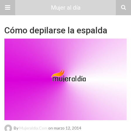
Mujer al día
Cómo depilarse la espalda
By
Mujeraldia.com
on marzo 12, 2014