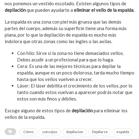
nos ponemos un vestido escotado. Existen algunos tipos de
depilación
que pueden ayudarte a
eliminar el vello de la espalda
.
La espalda es una zona con piel más gruesa que las demás
partes del cuerpo, además su superficie tiene una forma más
plana, por lo que la depilación de espalda es mucho más
indolora que otras zonas como las ingles o las axilas.
Con hilo: Sirve si la zona no tiene demasiados vellos.
Debes acudir a un profesional para que lo haga.
Cera: Es una de las mejores técnicas para depilar la
espalda, aunque es un poco dolorosa, tarda mucho tiempo
hasta que los vellos vuelven a crecer.
Láser: El láser debilita el crecimiento de los vellos, por lo
tanto cuando estos vuelvan a aparecer podrás notar que
estos son más finos y débiles.
Escoge alguno de estos tipos de
depilación
para eliminar los
vellos de la espalda.
Cómo
consejos
depilacion
Depilarse
espalda