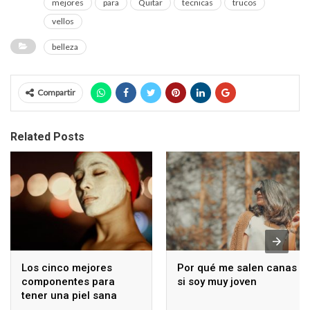
mejores
para
Quitar
tecnicas
trucos
vellos
belleza
Compartir
Related Posts
Los cinco mejores
Por qué me salen canas
componentes para
si soy muy joven
tener una piel sana