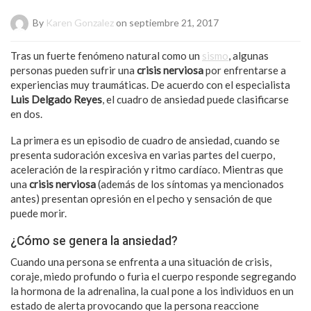
By
Karen Gonzalez
on septiembre 21, 2017
Tras un fuerte fenómeno natural como un
sismo
, algunas
personas pueden sufrir una
crisis nerviosa
por enfrentarse a
experiencias muy traumáticas. De acuerdo con el especialista
Luis Delgado Reyes
, el cuadro de ansiedad puede clasificarse
en dos.
La primera es un episodio de cuadro de ansiedad, cuando se
presenta sudoración excesiva en varias partes del cuerpo,
aceleración de la respiración y ritmo cardíaco. Mientras que
una
crisis nerviosa
(además de los síntomas ya mencionados
antes) presentan opresión en el pecho y sensación de que
puede morir.
¿Cómo se genera la ansiedad?
Cuando una persona se enfrenta a una situación de crisis,
coraje, miedo profundo o furia el cuerpo responde segregando
la hormona de la adrenalina, la cual pone a los individuos en un
estado de alerta provocando que la persona reaccione