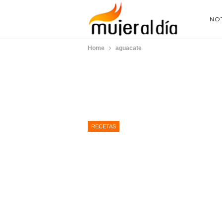
NOT
Home
aguacate
RECETAS