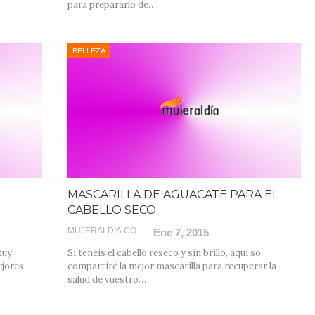
para prepararlo de…
BELLEZA
MASCARILLA DE AGUACATE PARA EL
CABELLO SECO
MUJERALDIA.COM
Ene 7, 2015
muy
Si tenéis el cabello reseco y sin brillo, aquí so
ejores
compartiré la mejor mascarilla para recuperar la
salud de vuestro…