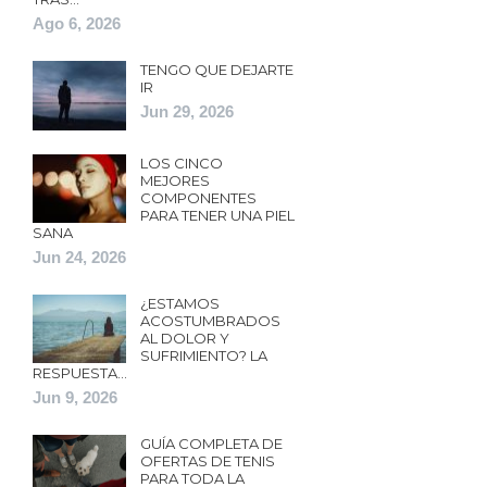
Ago 6, 2026
TENGO QUE DEJARTE
IR
Jun 29, 2026
LOS CINCO
MEJORES
COMPONENTES
PARA TENER UNA PIEL
SANA
Jun 24, 2026
¿ESTAMOS
ACOSTUMBRADOS
AL DOLOR Y
SUFRIMIENTO? LA
RESPUESTA…
Jun 9, 2026
GUÍA COMPLETA DE
OFERTAS DE TENIS
PARA TODA LA