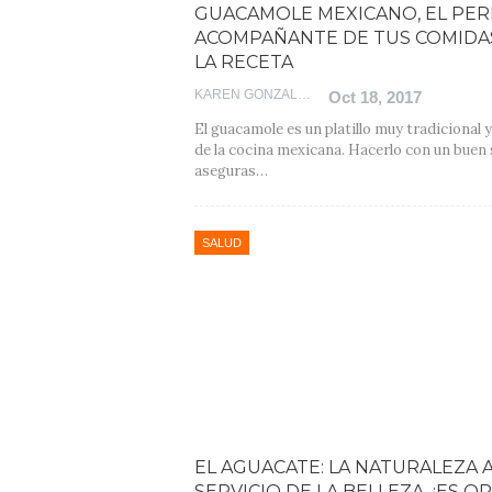
GUACAMOLE MEXICANO, EL PE
ACOMPAÑANTE DE TUS COMIDAS
LA RECETA
KAREN GONZALEZ
Oct 18, 2017
El guacamole es un platillo muy tradicional y
de la cocina mexicana. Hacerlo con un buen
aseguras…
SALUD
EL AGUACATE: LA NATURALEZA 
SERVICIO DE LA BELLEZA. ¡ES O