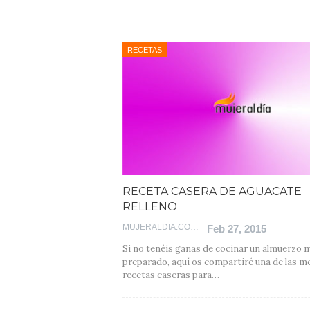
RECETAS
RECETA CASERA DE AGUACATE
RELLENO
MUJERALDIA.COM
Feb 27, 2015
Si no tenéis ganas de cocinar un almuerzo 
preparado, aquí os compartiré una de las m
recetas caseras para…