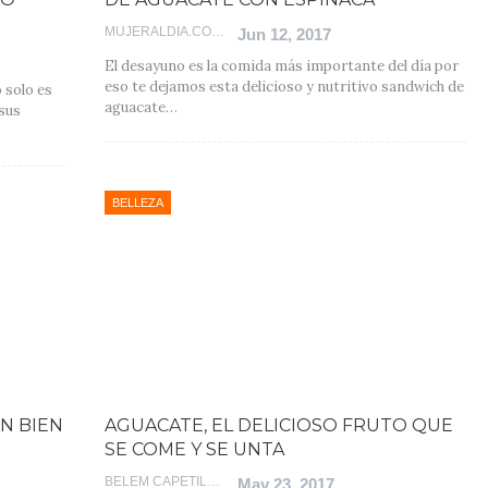
MUJERALDIA.COM
Jun 12, 2017
El desayuno es la comida más importante del día por
eso te dejamos esta delicioso y nutritivo sandwich de
 solo es
aguacate…
sus
BELLEZA
N BIEN
AGUACATE, EL DELICIOSO FRUTO QUE
SE COME Y SE UNTA
BELEM CAPETILLO
May 23, 2017