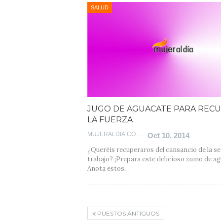
SALUD
JUGO DE AGUACATE PARA REC
LA FUERZA
MUJERALDIA.COM
Oct 10, 2014
¿Queréis recuperaros del cansancio de la s
trabajo? ¡Prepara este delicioso zumo de ag
Anota estos…
PUESTOS ANTIGUOS