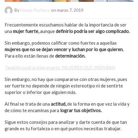
By
Hanae Pacheco
on marzo 7, 2019
Frecuentemente escuchamos hablar de la importancia de ser
una
mujer fuerte,
aunque
definirlo podría ser algo complicado.
Sin embargo, podemos calificar como fuertes a aquellas
mujeres que no se dejan vencer y luchan por lo que quieren.
Para ello están llenas de
determinación.
También podría interesarte: MUJERES QUE INSPIRAN
Sin embargo, no hay que compararse con otras mujeres, pues
ser fuerte no depende de ningún estereotipo ni de sentirte
superior o inferior que alguien más.
Al final se trata de una
actitud,
de la forma en que vez la vida y
de cómo te encaminas para
lograr tus objetivos.
Sigue estos consejos para analizar y darte cuenta de que tan
grande es tu fortaleza o en qué puntos necesitas trabajar.