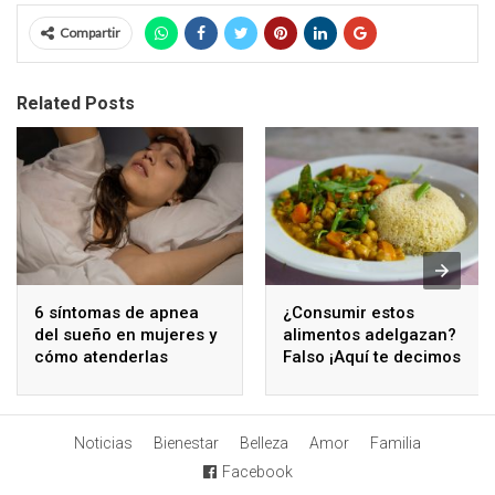
Compartir
Related Posts
6 síntomas de apnea
¿Consumir estos
del sueño en mujeres y
alimentos adelgazan?
cómo atenderlas
Falso ¡Aquí te decimos
por qué!
Noticias
Bienestar
Belleza
Amor
Familia
Facebook