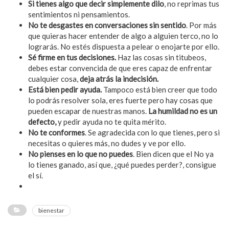
Si tienes algo que decir simplemente dilo
, no reprimas tus
sentimientos ni pensamientos.
No te desgastes en conversaciones sin sentido
. Por más
que quieras hacer entender de algo a alguien terco, no lo
lograrás. No estés dispuesta a pelear o enojarte por ello.
Sé firme en tus decisiones.
Haz las cosas sin titubeos,
debes estar convencida de que eres capaz de enfrentar
cualquier cosa,
deja atrás la indecisión.
Está bien pedir ayuda.
Tampoco está bien creer que todo
lo podrás resolver sola, eres fuerte pero hay cosas que
pueden escapar de nuestras manos.
La humildad no es un
defecto,
y pedir ayuda no te quita mérito.
No te conformes
. Se agradecida con lo que tienes, pero si
necesitas o quieres más, no dudes y ve por ello.
No pienses en lo que no puedes
. Bien dicen que el No ya
lo tienes ganado, así que, ¿qué puedes perder?, consigue
el sí.
bienestar