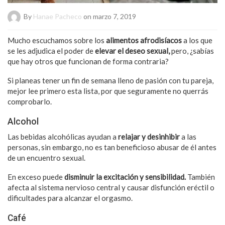
By
Hanae Pacheco
on marzo 7, 2019
Mucho escuchamos sobre los
alimentos afrodisíacos
a los que
se les adjudica el poder de
elevar el deseo sexual,
pero, ¿sabías
que hay otros que funcionan de forma contraria?
Si planeas tener un fin de semana lleno de pasión con tu pareja,
mejor lee primero esta lista, por que seguramente no querrás
comprobarlo.
Alcohol
Las bebidas alcohólicas ayudan a
relajar y desinhibir
a las
personas, sin embargo, no es tan beneficioso abusar de él antes
de un encuentro sexual.
En exceso puede
disminuir la excitación y sensibilidad.
También
afecta al sistema nervioso central y causar disfunción eréctil o
dificultades para alcanzar el orgasmo.
Café