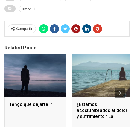
amor
Compartir
Related Posts
Tengo que dejarte ir
¿Estamos
acostumbrados al dolor
y sufrimiento? La
respuesta es sí