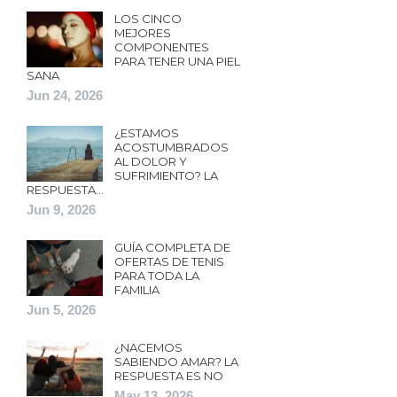
LOS CINCO
MEJORES
COMPONENTES
PARA TENER UNA PIEL
SANA
Jun 24, 2026
¿ESTAMOS
ACOSTUMBRADOS
AL DOLOR Y
SUFRIMIENTO? LA
RESPUESTA…
Jun 9, 2026
GUÍA COMPLETA DE
OFERTAS DE TENIS
PARA TODA LA
FAMILIA
Jun 5, 2026
¿NACEMOS
SABIENDO AMAR? LA
RESPUESTA ES NO
May 13, 2026