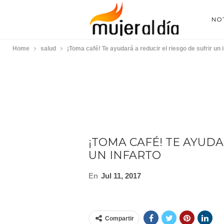
NOT
Home
salud
¡Toma café! Te ayudará a reducir el riesgo de sufrir un i
¡TOMA CAFÉ! TE AYUDA
UN INFARTO
En
Jul 11, 2017
Compartir