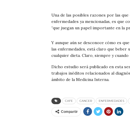
Una de las posibles razones por las que 
enfermedades ya mencionadas, es que co
“que juegan un papel importante en la pr
Y aunque aún se desconoce cómo es que 
las enfermedades, está claro que beber 
cualquier dieta. Claro, siempre y cuando
Dicho estudio será publicado en esta sem
trabajos inéditos relacionados al diagn
ámbito de la Medicina Interna.
CAFE
CANCER
ENFERMEDADES
Compartir