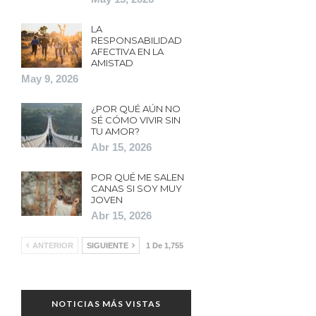
LA
RESPONSABILIDAD
AFECTIVA EN LA
AMISTAD
May 9, 2026
¿POR QUÉ AÚN NO
SÉ CÓMO VIVIR SIN
TU AMOR?
Abr 15, 2026
POR QUÉ ME SALEN
CANAS SI SOY MUY
JOVEN
Abr 15, 2026
ANTERIOR
SIGUIENTE
1 De 1,755
NOTICIAS MÁS VISTAS