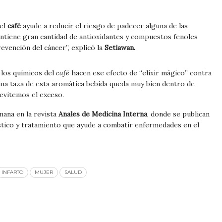
el
café
ayude a reducir el riesgo de padecer alguna de las
ntiene gran cantidad de antioxidantes y compuestos fenoles
evención del cáncer”, explicó la
Setiawan.
los químicos del
café
hacen ese efecto de “elixir mágico” contra
una taza de esta aromática bebida queda muy bien dentro de
 evitemos el exceso.
ana en la revista
Anales de Medicina Interna
, donde se publican
óstico y tratamiento que ayude a combatir enfermedades en el
INFARTO
MUJER
SALUD