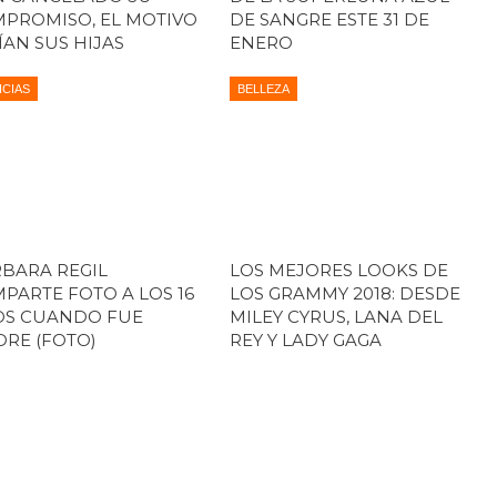
PROMISO, EL MOTIVO
DE SANGRE ESTE 31 DE
ÍAN SUS HIJAS
ENERO
ICIAS
BELLEZA
BARA REGIL
LOS MEJORES LOOKS DE
PARTE FOTO A LOS 16
LOS GRAMMY 2018: DESDE
OS CUANDO FUE
MILEY CYRUS, LANA DEL
RE (FOTO)
REY Y LADY GAGA