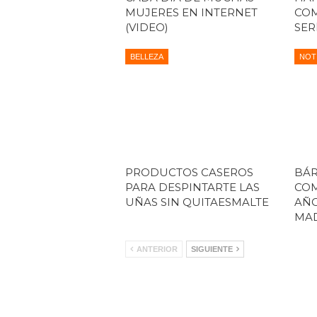
MUJERES EN INTERNET
COM
(VIDEO)
SER
BELLEZA
NOT
PRODUCTOS CASEROS
BÁR
PARA DESPINTARTE LAS
COM
UÑAS SIN QUITAESMALTE
AÑ
MAD
ANTERIOR
SIGUIENTE