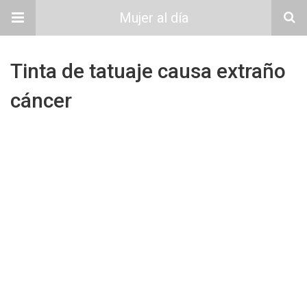
Mujer al día
Tinta de tatuaje causa extraño
cáncer