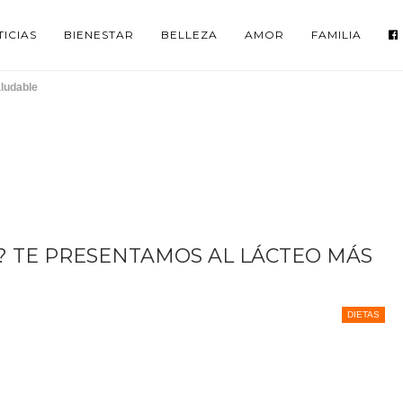
ICIAS
BIENESTAR
BELLEZA
AMOR
FAMILIA
aludable
R? TE PRESENTAMOS AL LÁCTEO MÁS
DIETAS