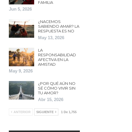
FAMILIA
Jun 5, 2026
¿NACEMOS
SABIENDO AMAR? LA
RESPUESTA ES NO
May 13, 2026
LA
RESPONSABILIDAD
AFECTIVA EN LA
AMISTAD
May 9, 2026
¿POR QUÉ AÚN NO
SÉ CÓMO VIVIR SIN
TU AMOR?
Abr 15, 2026
ANTERIOR
SIGUIENTE
1 De 1,755