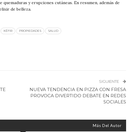
 de quemaduras y erupciones cutáneas. En resumen, además de
elixir de belleza.
KÉFIR
PROPIEDADES
SALUD
SIGUIENTE
STE
NUEVA TENDENCIA EN PIZZA CON FRESA
PROVOCA DIVERTIDO DEBATE EN REDES
SOCIALES
Más Del Autor