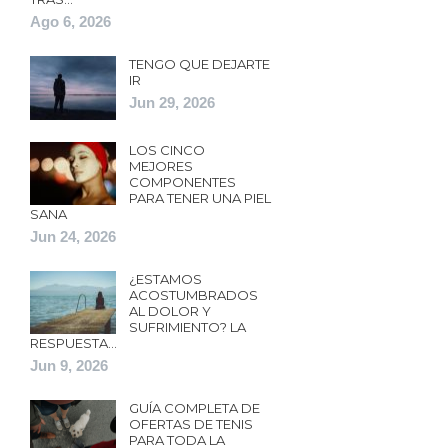
Ago 6, 2026
TENGO QUE DEJARTE
IR
Jun 29, 2026
LOS CINCO
MEJORES
COMPONENTES
PARA TENER UNA PIEL
SANA
Jun 24, 2026
¿ESTAMOS
ACOSTUMBRADOS
AL DOLOR Y
SUFRIMIENTO? LA
RESPUESTA…
Jun 9, 2026
GUÍA COMPLETA DE
OFERTAS DE TENIS
PARA TODA LA