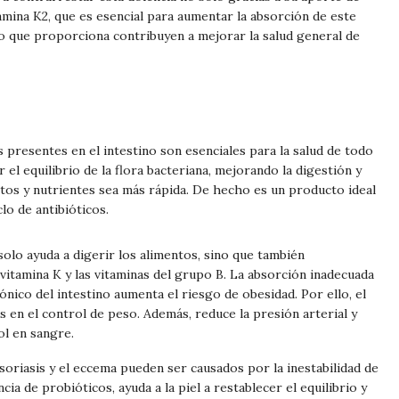
tamina K2, que es esencial para aumentar la absorción de este
io que proporciona contribuyen a mejorar la salud general de
 presentes en el intestino son esenciales para la salud de todo
 el equilibrio de la flora bacteriana, mejorando la digestión y
ntos y nutrientes sea más rápida. De hecho es un producto ideal
lo de antibióticos.
solo ayuda a digerir los alimentos, sino que también
vitamina K y las vitaminas del grupo B. La absorción inadecuada
ónico del intestino aumenta el riesgo de obesidad. Por ello, el
s en el control de peso. Además, reduce la presión arterial y
ol en sangre.
psoriasis y el eccema pueden ser causados por la inestabilidad de
ancia de probióticos, ayuda a la piel a restablecer el equilibrio y