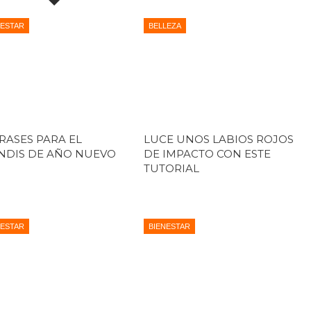
NESTAR
BELLEZA
FRASES PARA EL
LUCE UNOS LABIOS ROJOS
NDIS DE AÑO NUEVO
DE IMPACTO CON ESTE
TUTORIAL
NESTAR
BIENESTAR