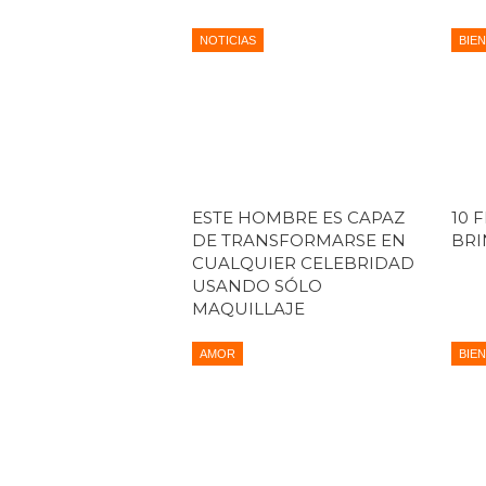
NOTICIAS
BIE
ESTE HOMBRE ES CAPAZ
10 
DE TRANSFORMARSE EN
BRI
CUALQUIER CELEBRIDAD
USANDO SÓLO
MAQUILLAJE
AMOR
BIE