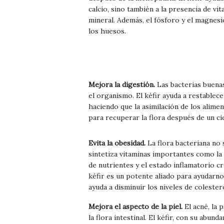
calcio, sino también a la presencia de vi
mineral. Además, el fósforo y el magnes
los huesos.
Mejora la digestión.
Las bacterias buenas
el organismo. El kéfir ayuda a restablecer
haciendo que la asimilación de los alime
para recuperar la flora después de un cic
Evita la obesidad.
La flora bacteriana no 
sintetiza vitaminas importantes como la 
de nutrientes y el estado inflamatorio cr
kéfir es un potente aliado para ayudarno
ayuda a disminuir los niveles de colester
Mejora el aspecto de la piel.
El acné, la 
la flora intestinal. El kéfir, con su abund