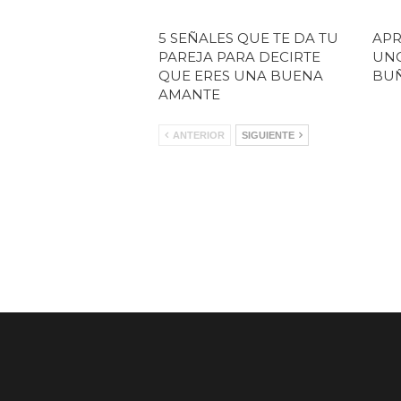
5 SEÑALES QUE TE DA TU
APR
PAREJA PARA DECIRTE
UNO
QUE ERES UNA BUENA
BU
AMANTE
ANTERIOR
SIGUIENTE