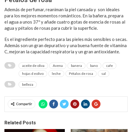
Además de perfumar, reaniman la piel cansada y son ideales
para los mejores momentos románticos. En la bañera, prepara
el agua a unos 37º y añade cuatro gotas de esencia de rosas al
agua y pétalos de rosas para cubrir la superficie.
Es el ingrediente perfecto para las pieles más sensibles o secas.
Además son un gran depurativo y una buena fuente de vitamina
C, mejoran la capacidad respiratoria y un gran antioxidante.
aceite de oliva
Avena
banera
bano
cafe
hojas d eolivo
leche
Pétalos de rosa
sal
belleza
Compartir
Related Posts