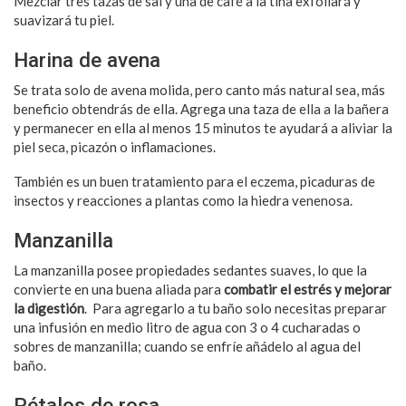
Mezclar tres tazas de sal y una de café a la tina exfoliará y
suavizará tu piel.
Harina de avena
Se trata solo de avena molida, pero canto más natural sea, más
beneficio obtendrás de ella. Agrega una taza de ella a la bañera
y permanecer en ella al menos 15 minutos te ayudará a aliviar la
piel seca, picazón o inflamaciones.
También es un buen tratamiento para el eczema, picaduras de
insectos y reacciones a plantas como la hiedra venenosa.
Manzanilla
La manzanilla posee propiedades sedantes suaves, lo que la
convierte en una buena aliada para
combatir el estrés y mejorar
la digestión
. Para agregarlo a tu baño solo necesitas preparar
una infusión en medio litro de agua con 3 o 4 cucharadas o
sobres de manzanilla; cuando se enfríe añádelo al agua del
baño.
Pétalos de rosa